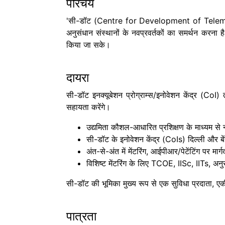
परिचय
'सी-डॉट (Centre for Development of Telematics) इन
अनुसंधान संस्थानों के नवप्रवर्तकों का समर्थन करना ह
किया जा सके।
दायरा
सी-डॉट इनक्यूबेशन प्रोग्राम्स/इनोवेशन केंद्र (CoI
सहायता करेंगे।
उद्यमिता कौशल-आधारित प्रशिक्षण के माध्यम से 
सी-डॉट के इनोवेशन केंद्र (CoIs) दिल्ली और बेंगल
अंत-से-अंत में मेंटरिंग, आईपीआर/पेटेंटिंग पर मा
विशिष्ट मेंटरिंग के लिए TCOE, IISc, IITs, अनु
सी-डॉट की भूमिका मुख्य रूप से एक सुविधा प्रदाता, एक
पात्रता