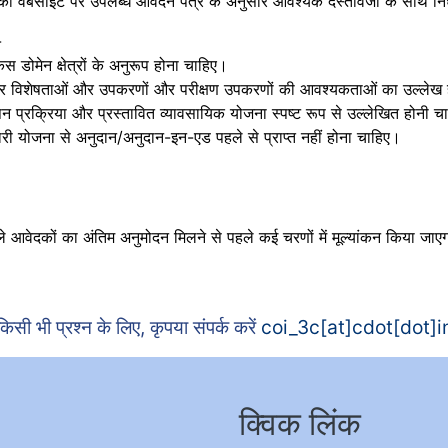
ेबसाइट पर उपलब्ध आवेदन पत्र के अनुसार आवश्यक दस्तावेजों के साथ निर्ध
-
कस डोमेन क्षेत्रों के अनुरूप होना चाहिए।
ॉफ्टवेयर विशेषताओं और उपकरणों और परीक्षण उपकरणों की आवश्यकताओं का उल्लेख
ापन प्रक्रिया और प्रस्तावित व्यावसायिक योजना स्पष्ट रूप से उल्लेखित होनी च
ी योजना से अनुदान/अनुदान-इन-एड पहले से प्राप्त नहीं होना चाहिए।
े आवेदकों का अंतिम अनुमोदन मिलने से पहले कई चरणों में मूल्यांकन किया जाएग
किसी भी प्रश्न के लिए, कृपया संपर्क करें
coi_3c[at]cdot[dot]i
क्विक लिंक