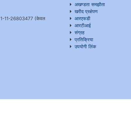
अखण्डता समझौता
खरीद प्रक्षेपण
1-11-26803477 (केवल
आरएफडी
आरटीआई
संग्रह
प्रतिक्रिया
उपयोगी लिंक