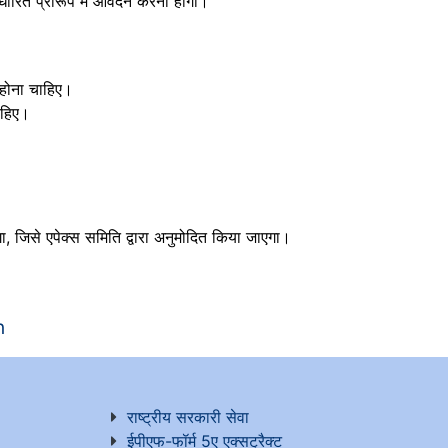
ारित प्रारूप में आवेदन करना होगा।
 होना चाहिए।
ाहिए।
ा, जिसे एपेक्स समिति द्वारा अनुमोदित किया जाएगा।
n
राष्ट्रीय सरकारी सेवा
ईपीएफ-फॉर्म 5ए एक्सट्रैक्ट