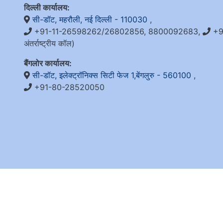
दिल्ली कार्यालय:
सी-डॉट, महरौली, नई दिल्ली - 110030
,
+91-11-26598262/26802856, 8800092683,
+9
अंतर्राष्ट्रीय कॉल)
बैंगलोर कार्यालय:
सी-डॉट, इलेक्ट्रॉनिक्स सिटी फेज 1,बेंगलुरु - 560100
,
+91-80-28520050