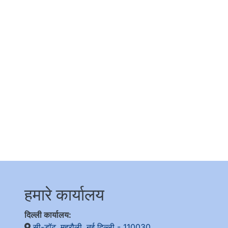
हमारे कार्यालय
दिल्ली कार्यालय:
सी-डॉट, महरौली, नई दिल्ली - 110030
,