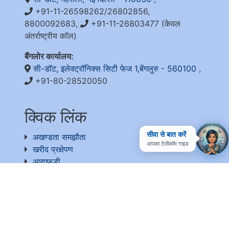
+91-11-26598262/26802856,
8800092683,
+91-11-26803477 (केवल
अंतर्राष्ट्रीय कॉल)
बैंगलोर कार्यालय:
सी-डॉट, इलेक्ट्रॉनिक्स सिटी फेज 1,बेंगलुरु - 560100
,
+91-80-28520050
क्विक लिंक
सीवा से बात करें
अखण्डता समझौता
आपका टेलीकॉम गाइड
खरीद प्रक्षेपण
आरएफडी
आरटीआई
संग्रह
प्रतिक्रिया
उपयोगी लिंक