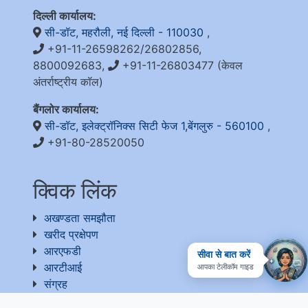
दिल्ली कार्यालय:
सी-डॉट, महरौली, नई दिल्ली - 110030
,
+91-11-26598262/26802856,
8800092683,
+91-11-26803477 (केवल
अंतर्राष्ट्रीय कॉल)
बैंगलोर कार्यालय:
सी-डॉट, इलेक्ट्रॉनिक्स सिटी फेज 1,बेंगलुरु - 560100
,
+91-80-28520050
क्विक लिंक
अखण्डता समझौता
खरीद प्रक्षेपण
आरएफडी
सीवा से बात करें
आरटीआई
आपका टेलीकॉम गाइड
संग्रह
प्रतिक्रिया