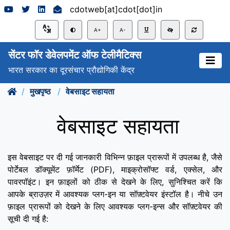
cdotweb[at]cdot[dot]in
A+
A-
सेंटर फॉर डेवेलपमेंट ऑफ टेलीमैटिक्स
भारत सरकार का दूरसंचार प्रौद्योगिकी केंद्र
मुखपृष्ठ
वेबसाइट सहायता
वेबसाइट सहायता
इस वेबसाइट पर दी गई जानकारी विभिन्न फ़ाइल प्रारूपों में उपलब्ध है, जैसे
पोर्टेबल डॉक्यूमेंट फ़ॉर्मेट (PDF), माइक्रोसॉफ्ट वर्ड, एक्सेल, और
पावरपॉइंट। इन फ़ाइलों को ठीक से देखने के लिए, सुनिश्चित करें कि
आपके ब्राउज़र में आवश्यक प्लग-इन या सॉफ़्टवेयर इंस्टॉल है। नीचे उन
फ़ाइल प्रारूपों को देखने के लिए आवश्यक प्लग-इन्स और सॉफ़्टवेयर की
सूची दी गई है: