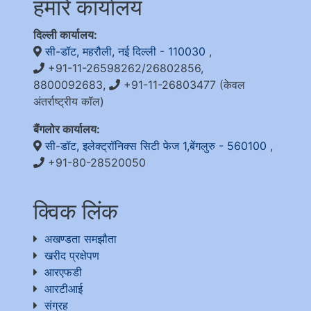
हमारे कार्यालय
दिल्ली कार्यालय:
सी-डॉट, महरौली, नई दिल्ली - 110030
,
+91-11-26598262/26802856,
8800092683,
+91-11-26803477 (केवल
अंतर्राष्ट्रीय कॉल)
बैंगलोर कार्यालय:
सी-डॉट, इलेक्ट्रॉनिक्स सिटी फेज 1,बेंगलुरु - 560100
,
+91-80-28520050
क्विक लिंक
अखण्डता समझौता
खरीद प्रक्षेपण
आरएफडी
आरटीआई
संग्रह