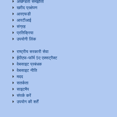
अखण्डता समझौता
खरीद प्रक्षेपण
आरएफडी
आरटीआई
संग्रह
प्रतिक्रिया
उपयोगी लिंक
राष्ट्रीय सरकारी सेवा
ईपीएफ-फॉर्म 5ए एक्सट्रैक्ट
वेबसाइट प्रबंधक
वेबसाइट नीति
मदद
सतर्कता
साइटमैप
संपर्क करें
उपयोग की शर्तें