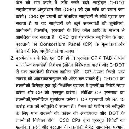
फंड की मांग करने में रुचि रखने वाले साझेदार C-DOT
सहयोगात्मक अनुसंधान सेल (CRC) को एक रुचि का बयान जमा
करेंगे। CRC इन बयानों को संभावित साझेदारों से सीधे प्राप्त कर
सकता है या यह साझेदारों को खुले समस्याओं की चुनौतियों,
आयोजनों, हैकथॉन, प्रस्तावों के लिए कॉल आदि के माध्यम से
आमंत्रित कर सकता है। CRC द्वारा प्रारंभिक स्क्रीनिंग के बाद,
प्रस्तावों को Consortium Panel (CP) के मूल्यांकन और
फंडिंग के लिए अग्रेषित किया जाएगा।
प्रत्येक संघ के लिए एक CP होगा। प्रत्येक CP में TAB से पांच
या अधिक तकनीकी विशेषज्ञ (डोमेन विशेषज्ञता वाले) और C-DOT
से एक तकनीकी विशेषज्ञ शामिल होंगे। CP अध्यक्ष किसी अन्य
सदस्य को आवश्यकतानुसार को-ऑप्ट कर सकते हैं। C-DOT का
तकनीकी विशेषज्ञ एक पूर्व-निर्धारित प्रारूप में प्रारंभिक रिपोर्ट तैयार
करेगा और CP को प्रस्तुत करेगा। संबंधित CP प्रस्तावों का
तकनीकी/रणनीतिक मूल्यांकन करेगा। CP प्रस्तावों को Rs 10
करोड़ तक की स्वीकृति दे सकता है। पैनल को फंडिंग की स्वीकृति
के लिए पांच सदस्यों की कोरम की आवश्यकत और DOT के
तकनीकी विशेषज्ञ होंगे। CSC CPs द्वारा प्रस्तुत रिपोर्टों का
मूल्यांकन करेगा और प्रस्ताव के तकनीकी मेरिट, सामाजिक प्रभाव,