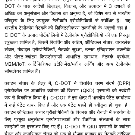
DOT के पास स्वदेशी डिज़ाइन, विकास, और उत्पादन में 3 दशकों से
अधिक का अनुसंधान और विकास का अनुभव है, जो विशेष रूप से भारतीय
परिदृश्य के लिए उपयुक्त टेलीकॉम प्रौद्योगिकियों से संबंधित है। यह
भारतीय टेलीकॉम नेटवर्क की डिजिटलीकरण तकनीकों के अग्रणी रहा है।
C-DOT के उत्पाद पोर्टफोलियो में टेलीकोम प्रौद्योगिकियों की एक विस्तृत
श्रृंखला शामिल है, जिसमें स्विचिंग और रूटिंग, ऑप्टिकल संचार, वायरलेस
संचार, मोबाइल प्रौद्योगिकियाँ, नेटवर्क सुरक्षा, उन्नत एन्क्रिप्शन तकनीकें
और पोस्ट-क्वांटम क्रिप्टोग्राफी आधारित समाधान, नेटवर्क प्रबंधन,
M2M/IoT, आर्टिफिशियल इंटेलिजेंस/मशीन लर्निंग और अन्य टेलीकॉम
सॉफ्टवेयर शामिल हैं।
क्वांटम संचार के क्षेत्र में, C-DOT ने वितरित चरण संदर्भ (DPR)
प्रोटोकॉल पर आधारित क्वांटम की वितरण (QKD) प्रणाली को स्वदेशी
रूप से विकसित किया है। C-DOT ने इस क्षेत्र में भारतीय पेटेंट कार्यालय
में कई पेटेंट दायर किए हैं और एक पेटेंट पहले ही स्वीकृत हो चुका है।
क्वांटम ऑप्टिकल संचार प्रौद्योगिकियों के विकास और तैनाती में सहयोग के
लिए प्रमुख अनुसंधान प्रयोगशालाओं और शैक्षणिक संस्थानों के साथ
समझौतों पर हस्ताक्षर किए गए हैं। C-DOT ने QKD प्रणाली के क्वांटम
चैनल और क्लासिकल चैनल को एक ही मौजूदा फाइबर पर नेटवर्क ट्रैफिक