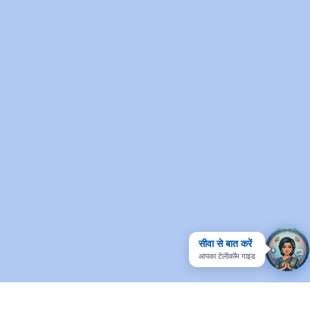
सीवा से बात करें
आपका टेलीकॉम गाइड