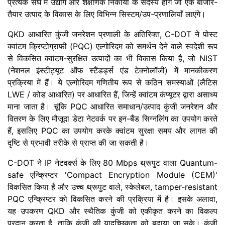
प्रत्येक संघ में उद्योग और शैक्षणिक निकायों के सदस्य होंगे जो एक बाजार-
तैयार उत्पाद के विकास के लिए विभिन्न सिस्टम/उप-प्रणालियाँ लाएंगे।
QKD आधारित कुंजी जनरेशन प्रणाली के अतिरिक्त, C-DOT ने पोस्ट
क्वांटम क्रिप्टोग्राफी (PQC) एल्गोरिदम को समर्थन देने वाले स्वदेशी रूप
से विकसित क्वांटम-सुरक्षित उत्पादों का भी विकास किया है, जो NIST
(नेशनल इंस्टीट्यूट ऑफ स्टैंडर्ड्स एंड टेक्नोलॉजी) में मानकीकरण
प्रक्रिया में हैं। ये एल्गोरिदम गणितीय रूप से कठिन समस्याओं (लैटिस
LWE / कोड आधारित) पर आधारित हैं, जिन्हें क्वांटम कंप्यूटर द्वारा असाध्य
माना जाता है। चूंकि PQC आधारित समाधान/उत्पाद कुंजी जनरेशन और
वितरण के लिए मौजूदा डेटा नेटवर्क पर इन-बैंड सिग्नलिंग का उपयोग करते
हैं, इसलिए PQC का उपयोग करके क्वांटम सुरक्षा समय और लागत की
दृष्टि से प्रभावी तरीके से प्राप्त की जा सकती है।
C-DOT ने IP नेटवर्क्स के लिए 80 Mbps थ्रूपुट वाला Quantum-
safe एन्क्रिप्टर 'Compact Encryption Module (CEM)'
विकसित किया है और उच्च थ्रूपुट वाले, स्केलेबल, tamper-resistant
PQC एन्क्रिप्टर को विकसित करने की प्रक्रिया में है। इसके अलावा,
यह उपकरण QKD और स्थैतिक कुंजी को एकीकृत करने का विकल्प
प्रदान करता है, ताकि कुंजी की यादृच्छिकता को बढ़ाया जा सके। कुंजी