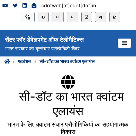
~
cdotweb[at]cdot[dot]in
A+
A-
सेंटर फॉर डेवेलपमेंट ऑफ टेलीमैटिक्स
भारत सरकार का दूरसंचार प्रौद्योगिकी केंद्र
गठबंधन
सी-डॉट का भारत क्वांटम एलायंस
सी-डॉट का भारत क्वांटम
एलायंस
भारत के लिए क्वांटम संचार प्रौद्योगिकियों का सहयोगात्मक
विकास