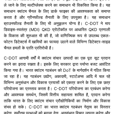
ले जाने के लिए मल्टीप्लेक्स करने का समाधान भी विकसित किया है। यह
समाधान क्वांटम चैनल के लिए डार्क फाइबर की आवश्यकता को समाप्त
करता है और ग्रीनफील्ड तैनाती के लिए उपयुक्त है। यह समाधान
ब्राउनफील्ड तैनाती के लिए भी अनुकूलन योग्य है। C-DOT ने माप
डिवाइस-स्वतंत्र (MDI) QKD प्रोटोकॉल पर आधारित QKD प्रणाली
के विकास की शुरुआत भी की है, जो वाणिज्यिक रूप से उपलब्ध एकल-
फोटन डिटेक्टर्स में खामियों का फायदा उठाने वाले विभिन्न डिटेक्टर-साइड
चैनल हमलों के प्रति प्रतिरोधी है।
C-DOT आगामी वर्षों में क्वांटम संचार उत्पादों का एक पूरा सूट प्रदान
करने का इरादा रखता है। इसके लिए सरकार द्वारा पर्याप्त बजट आवंटित
किया गया है। भारत क्वांटम गठबंधन को DoT के मार्गदर्शन में गठित किया
जा रहा है। यह गठबंधन उद्योग, अकादमी, स्टार्टअप्स आदि में चल रहे
विभिन्न अनुसंधान और विकास प्रयासों को एकत्र करने के लिए एक छत्र
परियोजना का प्रस्ताव करता है। C-DOT परियोजना का प्रबंधन करेगा
और आवश्यक समर्थन, जिसमें वित्तीय सहायता शामिल है, प्रदान करेगा
ताकि भारत के लिए क्वांटम संचार प्रौद्योगिकियों का निर्माण और विकास
संभव हो सके। C-DOT का भारत क्वांटम गठबंधन नेतृत्व का विस्तार
करेगा, सर्वोत्तम प्रथाओं को बढ़ावा देगा, अनुसंधान विचार उत्पन्न करेगा और