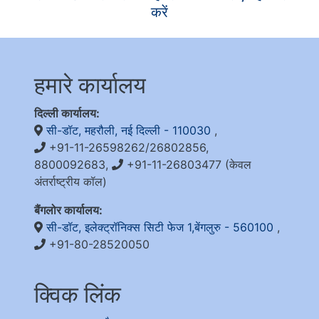
करें
हमारे कार्यालय
दिल्ली कार्यालय:
सी-डॉट, महरौली, नई दिल्ली - 110030
,
+91-11-26598262/26802856,
8800092683,
+91-11-26803477 (केवल
अंतर्राष्ट्रीय कॉल)
बैंगलोर कार्यालय:
सी-डॉट, इलेक्ट्रॉनिक्स सिटी फेज 1,बेंगलुरु - 560100
,
+91-80-28520050
क्विक लिंक