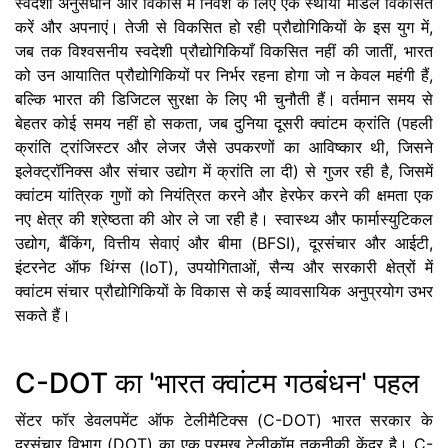
स्वदेशी अनुसंधान और विकास में निवेश के लिए एक स्थायी मॉडल विकसित
करें और अपनाएं। तेजी से विकसित हो रही प्रौद्योगिकियों के इस युग में,
जब तक विश्वसनीय स्वदेशी प्रौद्योगिकियाँ विकसित नहीं की जातीं, भारत
को उन आयातित प्रौद्योगिकियों पर निर्भर रहना होगा जो न केवल महंगी हैं,
बल्कि भारत की डिजिटल सुरक्षा के लिए भी चुनौती हैं। वर्तमान समय से
बेहतर कोई समय नहीं हो सकता, जब दुनिया दूसरी क्वांटम क्रांति (पहली
क्रांति ट्रांजिस्टर और लेजर जैसे उपकरणों का आविष्कार थी, जिसने
इलेक्ट्रॉनिक्स और संचार उद्योग में क्रांति ला दी) से गुजर रही है, जिसमें
क्वांटम यांत्रिक गुणों को नियंत्रित करने और हेरफेर करने की क्षमता एक
नए क्षेत्र की श्रेष्ठता की ओर ले जा रही है। स्वास्थ्य और फार्मास्युटिकल
उद्योग, बैंकिंग, वित्तीय सेवाएं और बीमा (BFSI), दूरसंचार और आईटी,
इंटरनेट ऑफ थिंग्स (IoT), उपयोगिताओं, सैन्य और सरकारी क्षेत्रों में
क्वांटम संचार प्रौद्योगिकियों के विकास से कई व्यावसायिक अनुप्रयोग उभर
सकते हैं।
C-DOT का 'भारत क्वांटम गठबंधन' पहल
सेंटर फॉर डेवलपमेंट ऑफ टेलीमैटिक्स (C-DOT) भारत सरकार के
दूरसंचार विभाग (DOT) का एक प्रमुख टेलीकॉम तकनीकी केंद्र है। C-